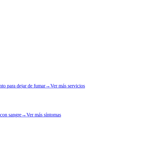
nto para dejar de fumar
→
Ver más servicios
 con sangre
→
Ver más síntomas