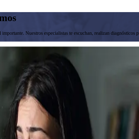
amos
mportante. Nuestros especialistas te escuchan, realizan diagnósticos pr