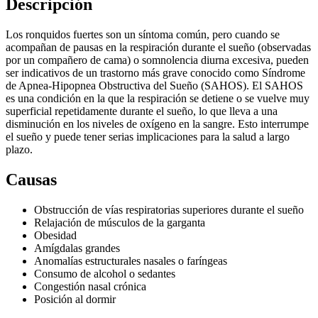
Descripción
Los ronquidos fuertes son un síntoma común, pero cuando se
acompañan de pausas en la respiración durante el sueño (observadas
por un compañero de cama) o somnolencia diurna excesiva, pueden
ser indicativos de un trastorno más grave conocido como Síndrome
de Apnea-Hipopnea Obstructiva del Sueño (SAHOS). El SAHOS
es una condición en la que la respiración se detiene o se vuelve muy
superficial repetidamente durante el sueño, lo que lleva a una
disminución en los niveles de oxígeno en la sangre. Esto interrumpe
el sueño y puede tener serias implicaciones para la salud a largo
plazo.
Causas
Obstrucción de vías respiratorias superiores durante el sueño
Relajación de músculos de la garganta
Obesidad
Amígdalas grandes
Anomalías estructurales nasales o faríngeas
Consumo de alcohol o sedantes
Congestión nasal crónica
Posición al dormir