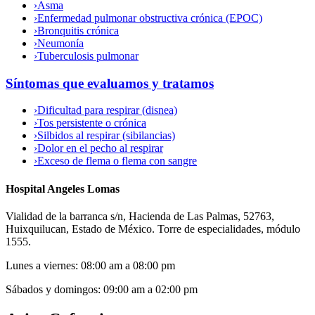
›
Asma
›
Enfermedad pulmonar obstructiva crónica (EPOC)
›
Bronquitis crónica
›
Neumonía
›
Tuberculosis pulmonar
Síntomas que evaluamos y tratamos
›
Dificultad para respirar (disnea)
›
Tos persistente o crónica
›
Silbidos al respirar (sibilancias)
›
Dolor en el pecho al respirar
›
Exceso de flema o flema con sangre
Hospital Angeles Lomas
Vialidad de la barranca s/n, Hacienda de Las Palmas, 52763,
Huixquilucan, Estado de México. Torre de especialidades, módulo
1555.
Lunes a viernes
:
08:00 am a 08:00 pm
Sábados y domingos
:
09:00 am a 02:00 pm