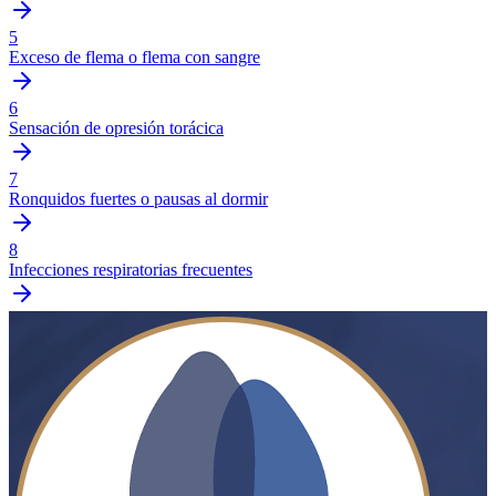
5
Exceso de flema o flema con sangre
6
Sensación de opresión torácica
7
Ronquidos fuertes o pausas al dormir
8
Infecciones respiratorias frecuentes