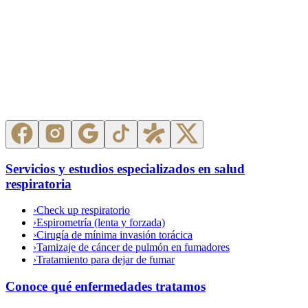
Servicios y estudios especializados en salud
respiratoria
›
Check up respiratorio
›
Espirometría (lenta y forzada)
›
Cirugía de mínima invasión torácica
›
Tamizaje de cáncer de pulmón en fumadores
›
Tratamiento para dejar de fumar
Conoce qué enfermedades tratamos