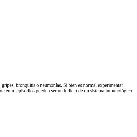
s, gripes, bronquitis o neumonías. Si bien es normal experimentar
ente entre episodios pueden ser un indicio de un sistema inmunológico