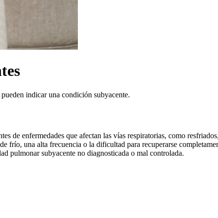
ntes
e pueden indicar una condición subyacente.
rentes de enfermedades que afectan las vías respiratorias, como resfriado
de frío, una alta frecuencia o la dificultad para recuperarse completam
ad pulmonar subyacente no diagnosticada o mal controlada.