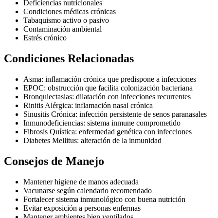
Deficiencias nutricionales
Condiciones médicas crónicas
Tabaquismo activo o pasivo
Contaminación ambiental
Estrés crónico
Condiciones Relacionadas
Asma: inflamación crónica que predispone a infecciones
EPOC: obstrucción que facilita colonización bacteriana
Bronquiectasias: dilatación con infecciones recurrentes
Rinitis Alérgica: inflamación nasal crónica
Sinusitis Crónica: infección persistente de senos paranasales
Inmunodeficiencias: sistema inmune comprometido
Fibrosis Quística: enfermedad genética con infecciones
Diabetes Mellitus: alteración de la inmunidad
Consejos de Manejo
Mantener higiene de manos adecuada
Vacunarse según calendario recomendado
Fortalecer sistema inmunológico con buena nutrición
Evitar exposición a personas enfermas
Mantener ambientes bien ventilados