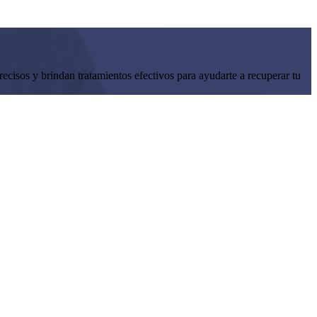
ecisos y brindan tratamientos efectivos para ayudarte a recuperar tu