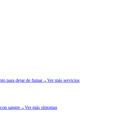
nto para dejar de fumar
→
Ver más servicios
 con sangre
→
Ver más síntomas