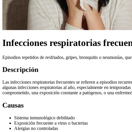
Infecciones respiratorias frecue
Episodios repetidos de resfriados, gripes, bronquitis o neumonías, qu
Descripción
Las infecciones respiratorias frecuentes se refieren a episodios recur
algunas infecciones respiratorias al año, especialmente en temporadas 
comprometido, una exposición constante a patógenos, o una enfermed
Causas
Sistema inmunológico debilitado
Exposición frecuente a virus o bacterias
Alergias no controladas