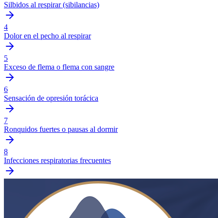
Silbidos al respirar (sibilancias)
4
Dolor en el pecho al respirar
5
Exceso de flema o flema con sangre
6
Sensación de opresión torácica
7
Ronquidos fuertes o pausas al dormir
8
Infecciones respiratorias frecuentes