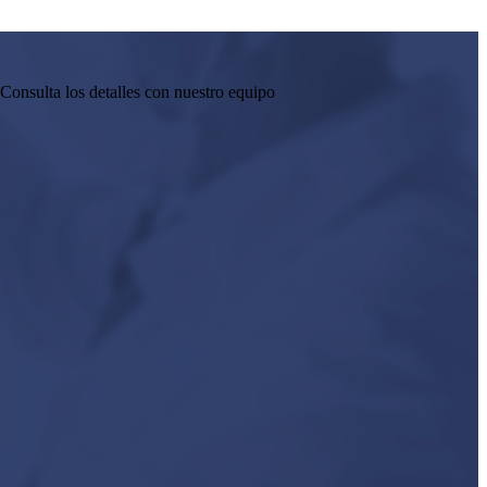
Consulta los detalles con nuestro equipo