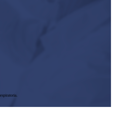
spiratoria.