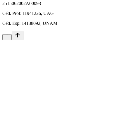
2515062002A00093
Céd. Prof:
11941226, UAG
Céd. Esp:
14138092, UNAM