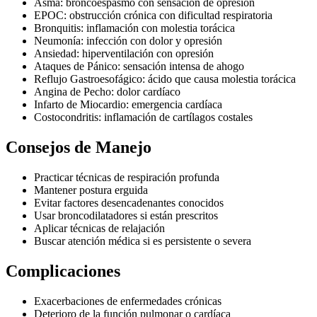
Asma: broncoespasmo con sensación de opresión
EPOC: obstrucción crónica con dificultad respiratoria
Bronquitis: inflamación con molestia torácica
Neumonía: infección con dolor y opresión
Ansiedad: hiperventilación con opresión
Ataques de Pánico: sensación intensa de ahogo
Reflujo Gastroesofágico: ácido que causa molestia torácica
Angina de Pecho: dolor cardíaco
Infarto de Miocardio: emergencia cardíaca
Costocondritis: inflamación de cartílagos costales
Consejos de Manejo
Practicar técnicas de respiración profunda
Mantener postura erguida
Evitar factores desencadenantes conocidos
Usar broncodilatadores si están prescritos
Aplicar técnicas de relajación
Buscar atención médica si es persistente o severa
Complicaciones
Exacerbaciones de enfermedades crónicas
Deterioro de la función pulmonar o cardíaca