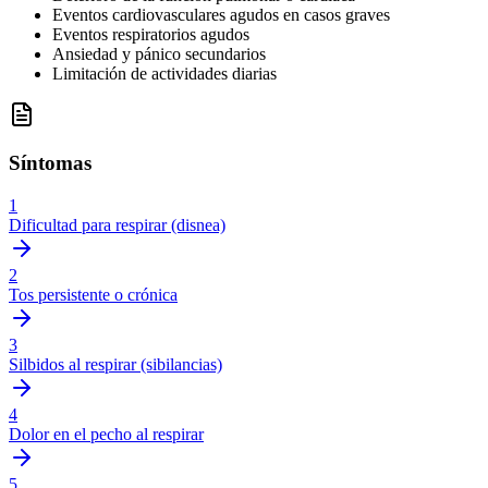
Eventos cardiovasculares agudos en casos graves
Eventos respiratorios agudos
Ansiedad y pánico secundarios
Limitación de actividades diarias
Síntomas
1
Dificultad para respirar (disnea)
2
Tos persistente o crónica
3
Silbidos al respirar (sibilancias)
4
Dolor en el pecho al respirar
5