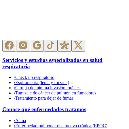
Servicios y estudios especializados en salud
respiratoria
›
Check up respiratorio
›
Espirometría (lenta y forzada)
›
Cirugía de mínima invasión torácica
›
Tamizaje de cáncer de pulmón en fumadores
›
Tratamiento para dejar de fumar
Conoce qué enfermedades tratamos
›
Asma
›
Enfermedad pulmonar obstructiva crónica (EPOC)