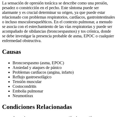
La sensación de opresión torácica se describe como una presión,
pesadez o constricción en el pecho. Este síntoma puede ser
alarmante y es crucial determinar su origen, ya que puede estar
relacionado con problemas respiratorios, cardíacos, gastrointestinales
o incluso musculoesqueléticos. En el contexto pulmonar, a menudo
se asocia con el estrechamiento de las vías respiratorias y puede ser
acompañado de sibilancias (broncoespasmos) y tos crónica, donde
se debe investigar la presencia probable de asma, EPOC o cualquier
enfermedad obstructiva.
Causas
Broncoespasmo (asma, EPOC)
Ansiedad y ataques de pánico
Problemas cardíacos (angina, infarto)
Reflujo gastroesofágico
Tensión muscular
Costocondritis
Embolia pulmonar
Neumotórax
Condiciones Relacionadas