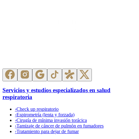
Servicios y estudios especializados en salud
respiratoria
›
Check up respiratorio
›
Espirometría (lenta y forzada)
›
Cirugía de mínima invasión torácica
›
Tamizaje de cáncer de pulmón en fumadores
›
Tratamiento para dejar de fumar