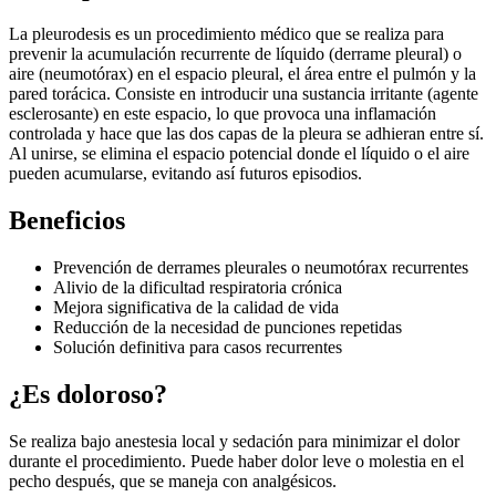
La pleurodesis es un procedimiento médico que se realiza para
prevenir la acumulación recurrente de líquido (derrame pleural) o
aire (neumotórax) en el espacio pleural, el área entre el pulmón y la
pared torácica. Consiste en introducir una sustancia irritante (agente
esclerosante) en este espacio, lo que provoca una inflamación
controlada y hace que las dos capas de la pleura se adhieran entre sí.
Al unirse, se elimina el espacio potencial donde el líquido o el aire
pueden acumularse, evitando así futuros episodios.
Beneficios
Prevención de derrames pleurales o neumotórax recurrentes
Alivio de la dificultad respiratoria crónica
Mejora significativa de la calidad de vida
Reducción de la necesidad de punciones repetidas
Solución definitiva para casos recurrentes
¿Es doloroso?
Se realiza bajo anestesia local y sedación para minimizar el dolor
durante el procedimiento. Puede haber dolor leve o molestia en el
pecho después, que se maneja con analgésicos.