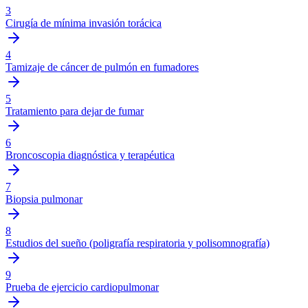
3
Cirugía de mínima invasión torácica
4
Tamizaje de cáncer de pulmón en fumadores
5
Tratamiento para dejar de fumar
6
Broncoscopia diagnóstica y terapéutica
7
Biopsia pulmonar
8
Estudios del sueño (poligrafía respiratoria y polisomnografía)
9
Prueba de ejercicio cardiopulmonar