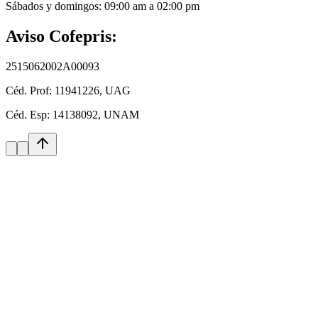
Sábados y domingos
:
09:00 am a 02:00 pm
Aviso Cofepris:
2515062002A00093
Céd. Prof:
11941226, UAG
Céd. Esp:
14138092, UNAM