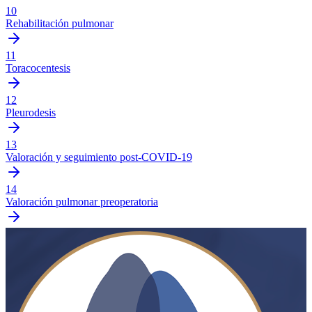
10
Rehabilitación pulmonar
11
Toracocentesis
12
Pleurodesis
13
Valoración y seguimiento post-COVID-19
14
Valoración pulmonar preoperatoria